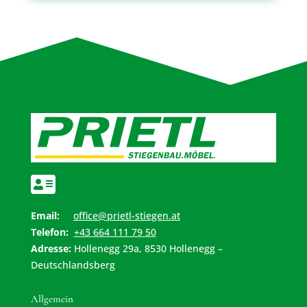

Email:
office@prietl-stiegen.at
Telefon:
+43 664 111 79 50
Adresse:
Hollenegg 29a, 8530 Hollenegg –
Deutschlandsberg
Allgemein