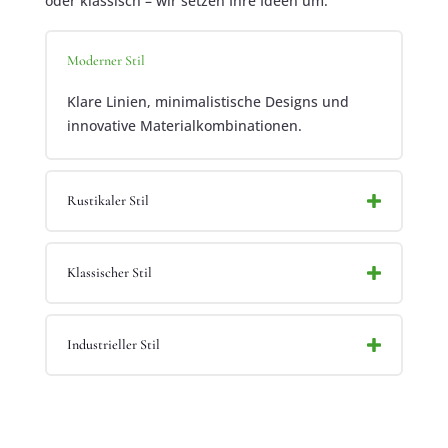
oder klassisch – wir setzen Ihre Ideen um:
Moderner Stil
Klare Linien, minimalistische Designs und
innovative Materialkombinationen.
Rustikaler Stil
Klassischer Stil
Industrieller Stil