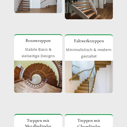
Betontreppen
Faltwerktreppen
Stabile Basis &
Minimalistisch & modern
vielseitige Designs
gestaltet
Treppen mit
Treppen mit
Metallgeländer
Glasgeländer