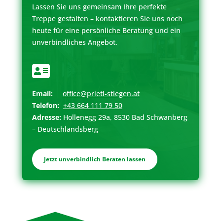
Lassen Sie uns gemeinsam Ihre perfekte
Treppe gestalten – kontaktieren Sie uns noch
heute für eine persönliche Beratung und ein
unverbindliches Angebot.

Email:
office@prietl-stiegen.at
Telefon:
+43 664 111 79 50
Adresse:
Hollenegg 29a, 8530 Bad Schwanberg
– Deutschlandsberg
Jetzt unverbindlich Beraten lassen