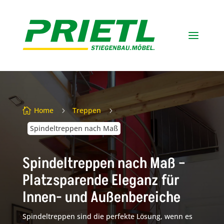
a
Home
Treppen

5
5
Spindeltreppen nach Maß
Spindeltreppen nach Maß –
Platzsparende Eleganz für
Innen- und Außenbereiche
Spindeltreppen sind die perfekte Lösung, wenn es