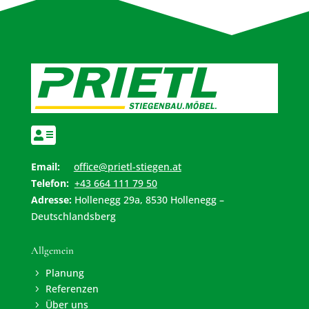

Email:
office@prietl-stiegen.at
Telefon:
+43 664 111 79 50
Adresse:
Hollenegg 29a, 8530 Hollenegg –
Deutschlandsberg
Allgemein
Planung
5
Referenzen
5
Über uns
5