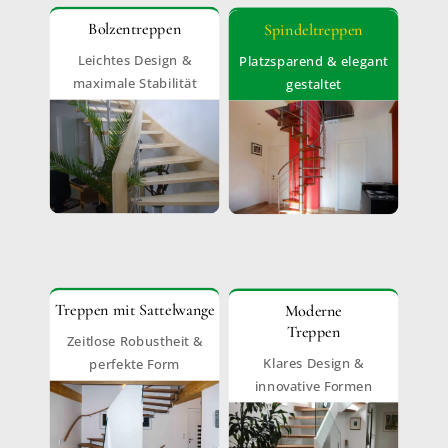
Bolzentreppen
Spindeltreppen
Leichtes Design &
Platzsparend & elegant
maximale Stabilität
gestaltet
Treppen mit Sattelwange
Moderne
Treppen
Zeitlose Robustheit &
Klares Design &
perfekte Form
innovative Formen